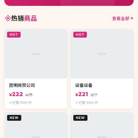
热销
商品
查看全部
HOT
HOT
昆明商贸公司
设备设备
222
221
¥
¥
.4/件
.3/个
已售 9565 件
已售 9564 件
NEW
NEW