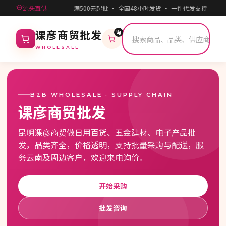
源头直供
满500元起批 · 全国48小时发货 · 一件代发支持 · 
询
课彦商贸批发
WHOLESALE
B2B WHOLESALE · SUPPLY CHAIN
课彦商贸批发
昆明课彦商贸做日用百货、五金建材、电子产品批
发，品类齐全，价格透明，支持批量采购与配送，服
务云南及周边客户，欢迎来电询价。
开始采购
批发咨询