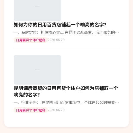
如何为你的日用百货店铺起一个响亮的名字？
一、品牌定位：抓住核心卖点 在昆明课彦商贸，我们服务的客
户大多是一些专注于日用百货的小商家。首先明确你店铺的核
2026-06-29
日用百货个体户起名
心竞争力和特色所在是极其重要…
昆明课彦商贸的日用百货个体户如何为店铺取一个
响亮的名字？
一、行业分析： 在昆明日用百货市场中，个体户起名时需要考
虑品牌定位和目标消费群体。根据《中国商品零售业发展报
2026-06-29
日用百货个体户起名
告》数据显示，一个好的店铺名字…