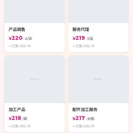
产品销售
服务代理
220
219
¥
¥
.2/袋
.1/盒
已售 9563 件
已售 9562 件
加工产品
配件加工服务
218
217
¥
¥
/套
.9/箱
已售 9561 件
已售 9560 件